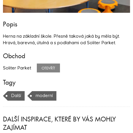
Popis
Herna na základní škole. Přesně taková jaká by měla být.
Hravá, barevná, útulná a s podlahami od Soliter Parket.
Obchod
Soliter Parket
OTEVŘÍT
Tagy
Další
moderní
DALŠÍ INSPIRACE, KTERÉ BY VÁS MOHLY
ZAJÍMAT