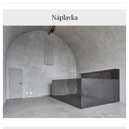
Náplavka