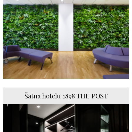
Šatna hotelu 1898 THE POST