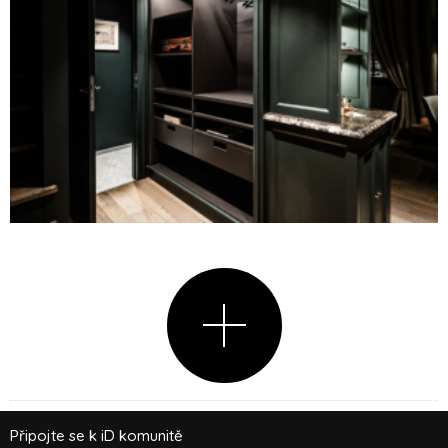
Připojte se k iD komunitě