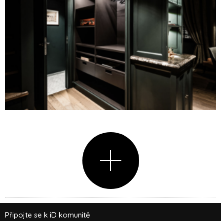
Připojte se k iD komunitě