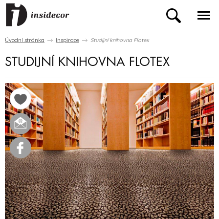
Úvodní stránka
Inspirace
Studijní knihovna Flotex
STUDIJNÍ KNIHOVNA FLOTEX