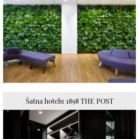
Šatna hotelu 1898 THE POST