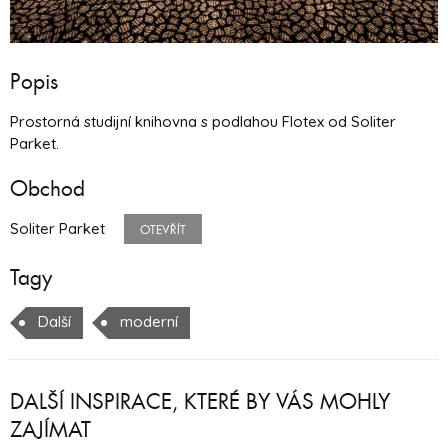
Popis
Prostorná studijní knihovna s podlahou Flotex od Soliter
Parket.
Obchod
Soliter Parket
OTEVŘÍT
Tagy
Další
moderní
DALŠÍ INSPIRACE, KTERÉ BY VÁS MOHLY
ZAJÍMAT