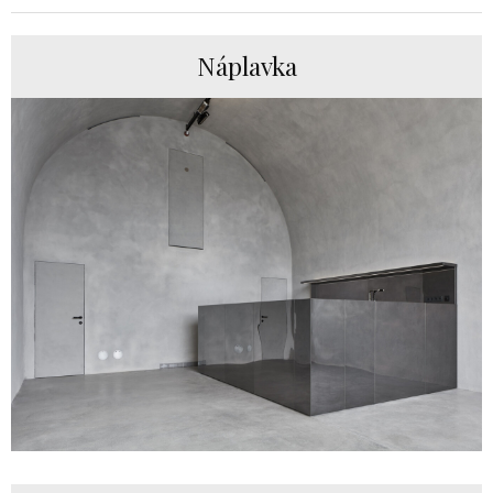
Náplavka