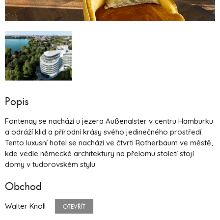
Popis
Fontenay se nachází u jezera Außenalster v centru Hamburku
a odráží klid a přírodní krásy svého jedinečného prostředí.
Tento luxusní hotel se nachází ve čtvrti Rotherbaum ve městě,
kde vedle německé architektury na přelomu století stojí
domy v tudorovském stylu.
Obchod
Walter Knoll
OTEVŘÍT