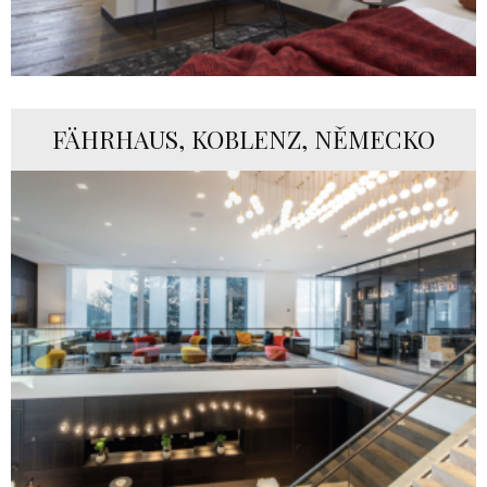
FÄHRHAUS, KOBLENZ, NĚMECKO