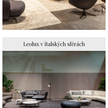
Leolux v italských sférách