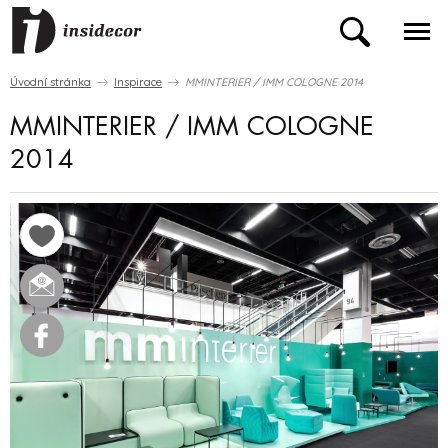
Úvodní stránka
Inspirace
MMINTERIER / IMM COLOGNE 2014
MMINTERIER / IMM COLOGNE
2014