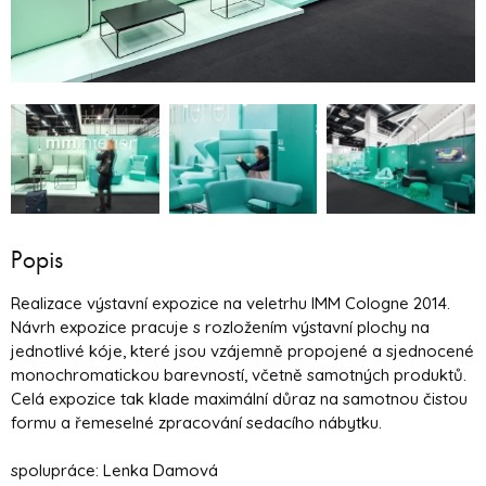
Popis
Realizace výstavní expozice na veletrhu IMM Cologne 2014.
Návrh expozice pracuje s rozložením výstavní plochy na
jednotlivé kóje, které jsou vzájemně propojené a sjednocené
monochromatickou barevností, včetně samotných produktů.
Celá expozice tak klade maximální důraz na samotnou čistou
formu a řemeselné zpracování sedacího nábytku.
spolupráce: Lenka Damová