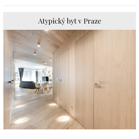
Atypický byt v Praze