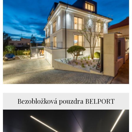
Bezobložková pouzdra BELPORT