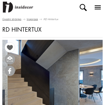
Úvodní stránka
Inspirace
RD Hintertux
RD HINTERTUX