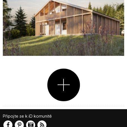
Připojte se k iD komunitě