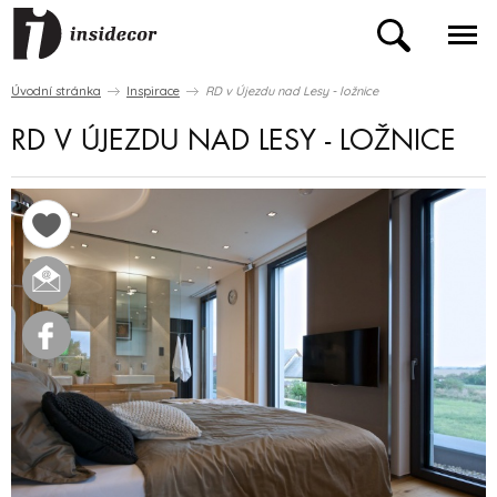
Úvodní stránka
Inspirace
RD v Újezdu nad Lesy - ložnice
RD V ÚJEZDU NAD LESY - LOŽNICE