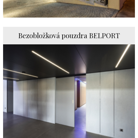
Bezobložková pouzdra BELPORT