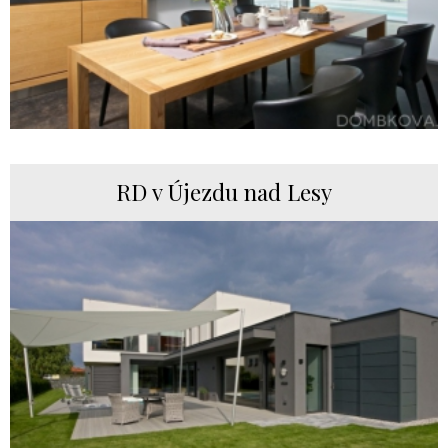
RD v Újezdu nad Lesy