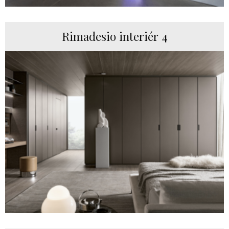
Rimadesio interiér 4