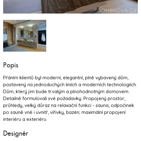
Popis
Přáním klientů byl moderní, elegantní, plně vybavený dům,
postavený na jednoduchých liniích a moderních technologiích.
Dům, který jim bude trvalým a plnohodnotným domovem.
Detailně formulovali své požadavky: Propojený prostor,
průhledy, velký důraz na relaxační funkci - sauna, odpočinek
po sauně vně i uvnitř, vířivky, bazén; maximální propojení
interiéru a exteriéru.
Designér