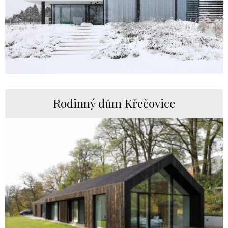
Rodinný dům Křečovice