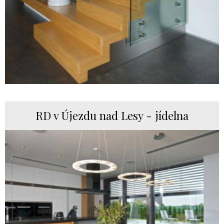
RD v Újezdu nad Lesy - jídelna