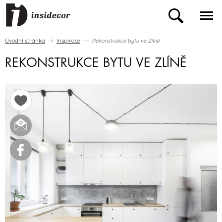
Úvodní stránka
Inspirace
Rekonstrukce bytu ve Zlíně
REKONSTRUKCE BYTU VE ZLÍNĚ