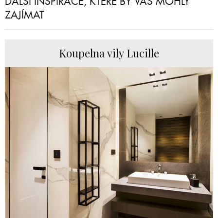
DALŠÍ INSPIRACE, KTERÉ BY VÁS MOHLY
ZAJÍMAT
Koupelna vily Lucille