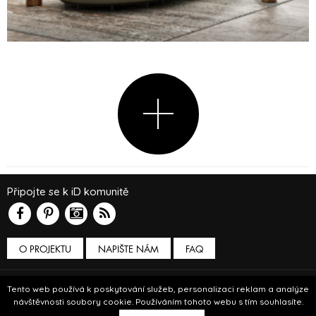
Připojte se k iD komunitě
O PROJEKTU
NAPIŠTE NÁM
FAQ
Podmínky používání
Tento web používá k poskytování služeb, personalizaci reklam a analýze
návštěvnosti soubory cookie. Používáním tohoto webu s tím souhlasíte.
© Insidecor 2013-2019.