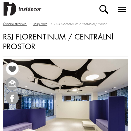
Úvodní stránka
Inspirace
RSJ Florentinum / centrální prostor
RSJ FLORENTINUM / CENTRÁLNÍ
PROSTOR