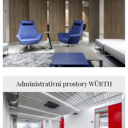
Administrativní prostory WÜRTH