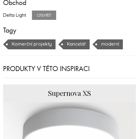
Obchod
Delta Light
OTEVŘÍT
Tagy
Komerční projekty
Kancelář
moderní
PRODUKTY V TÉTO INSPIRACI
Supernova XS