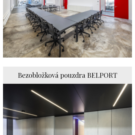
Bezobložková pouzdra BELPORT