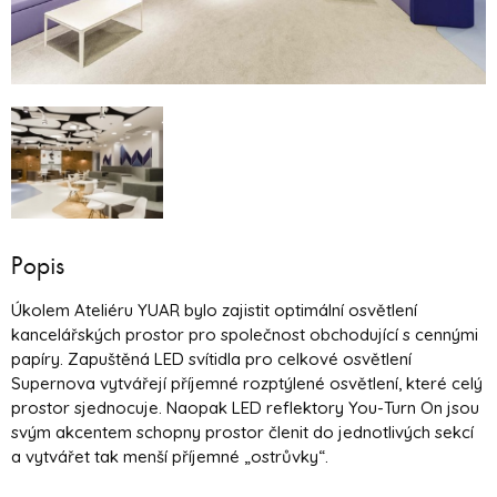
Popis
Úkolem Ateliéru YUAR bylo zajistit optimální osvětlení
kancelářských prostor pro společnost obchodující s cennými
papíry. Zapuštěná LED svítidla pro celkové osvětlení
Supernova vytvářejí příjemné rozptýlené osvětlení, které celý
prostor sjednocuje. Naopak LED reflektory You-Turn On jsou
svým akcentem schopny prostor členit do jednotlivých sekcí
a vytvářet tak menší příjemné „ostrůvky“.