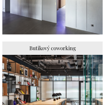
Butikový coworking