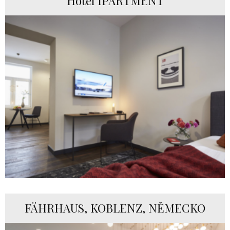
Hotel IPARTMENT
FÄHRHAUS, KOBLENZ, NĚMECKO