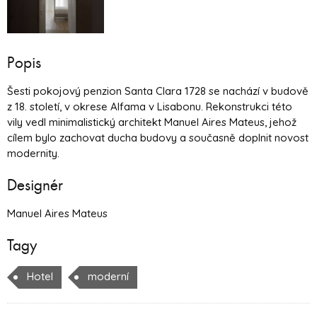
Popis
Šesti pokojový penzion Santa Clara 1728 se nachází v budově
z 18. století, v okrese Alfama v Lisabonu. Rekonstrukci této
vily vedl minimalistický architekt Manuel Aires Mateus, jehož
cílem bylo zachovat ducha budovy a současně doplnit novost
modernity.
Designér
Manuel Aires Mateus
Tagy
Hotel
moderní