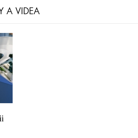
Y A VIDEA
ii