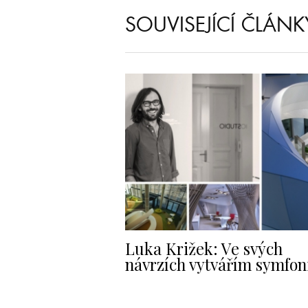
SOUVISEJÍCÍ ČLÁNK
Luka Križek: Ve svých
návrzích vytvářím symfon