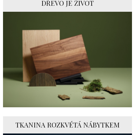
DŘEVO JE ŽIVOT
TKANINA ROZKVÉTÁ NÁBYTKEM