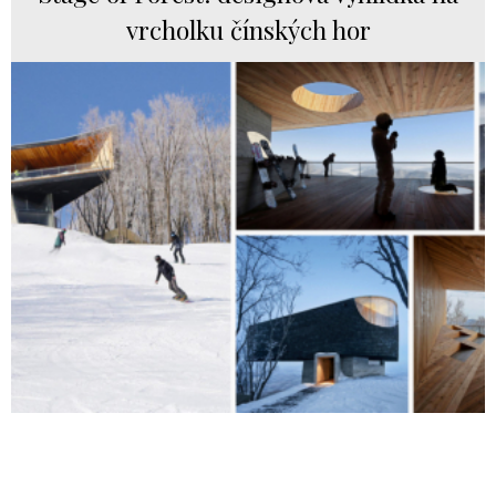
vrcholku čínských hor