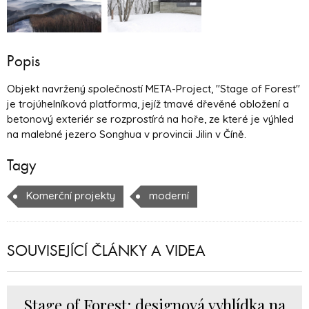
Popis
Objekt navržený společností META-Project, "Stage of Forest"
je trojúhelníková platforma, jejíž tmavé dřevěné obložení a
betonový exteriér se rozprostírá na hoře, ze které je výhled
na malebné jezero Songhua v provincii Jilin v Číně.
Tagy
Komerční projekty
moderní
SOUVISEJÍCÍ ČLÁNKY A VIDEA
Stage of Forest: designová vyhlídka na