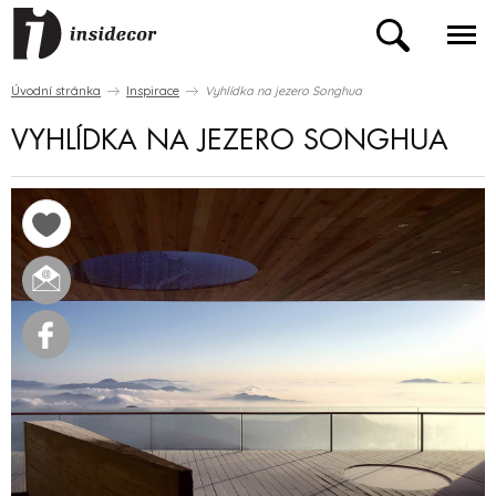
Úvodní stránka
Inspirace
Vyhlídka na jezero Songhua
VYHLÍDKA NA JEZERO SONGHUA