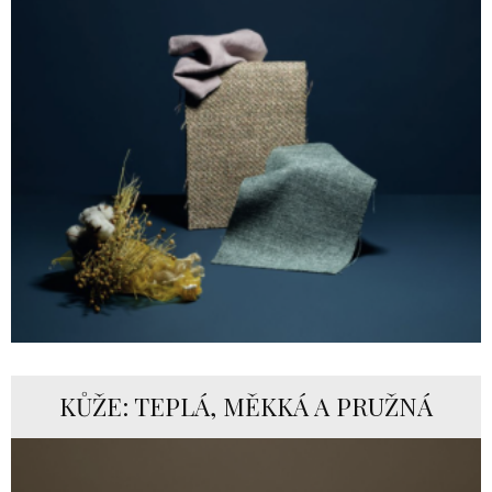
KŮŽE: TEPLÁ, MĚKKÁ A PRUŽNÁ