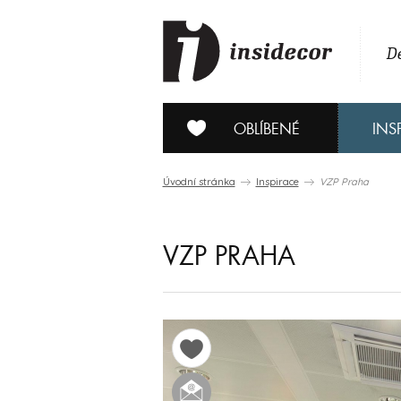
De
OBLÍBENÉ
INS
Úvodní stránka
Inspirace
VZP Praha
VZP PRAHA