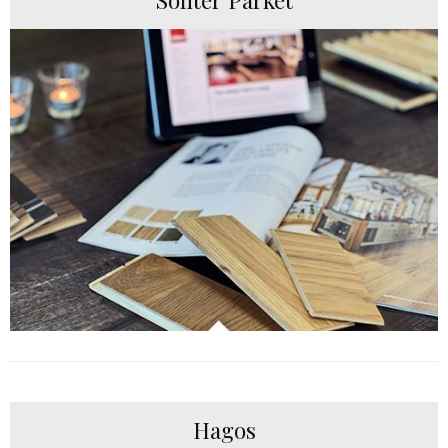
Soliter Parket
Hagos