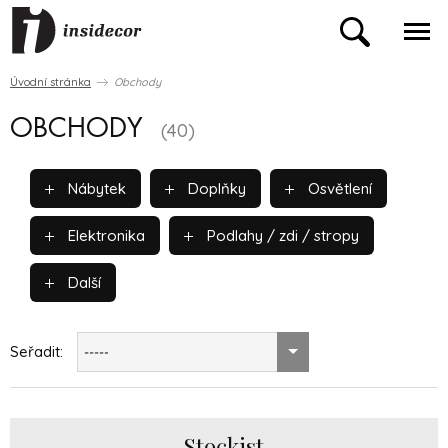
Úvodní stránka
Obchody
OBCHODY
(40)
Nábytek
Doplňky
Osvětlení
Elektronika
Podlahy / zdi / stropy
Další
Seřadit:
-----
Stockist