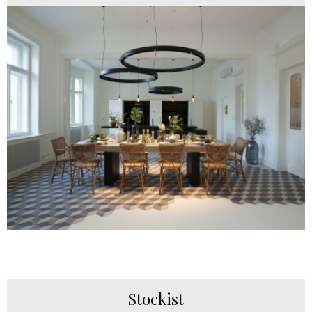
Stockist