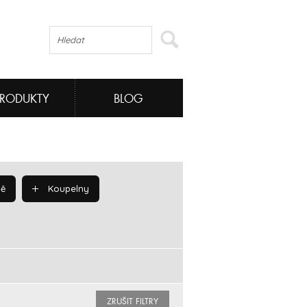
PRODUKTY
BLOG
ě
Koupelny
ZRUŠIT FILTRY