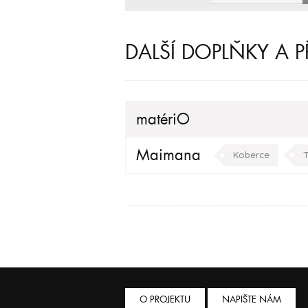
DALŠÍ DOPLŇKY A P
matériO
Maimana
Koberce
T
O PROJEKTU
NAPIŠTE NÁM