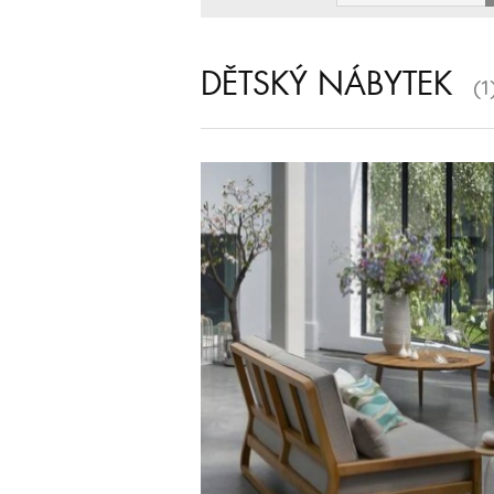
DĚTSKÝ NÁBYTEK
(1