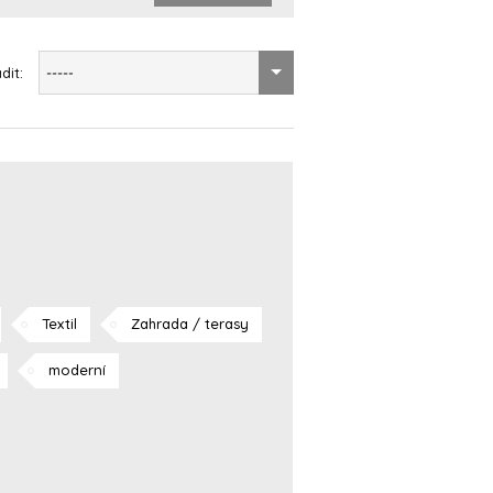
dit:
-----
Textil
Zahrada / terasy
moderní