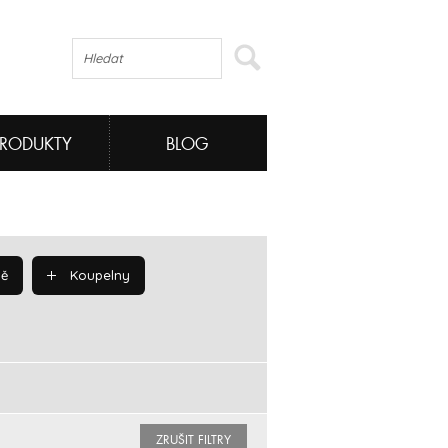
PRODUKTY
BLOG
ě
Koupelny
ZRUŠIT FILTRY