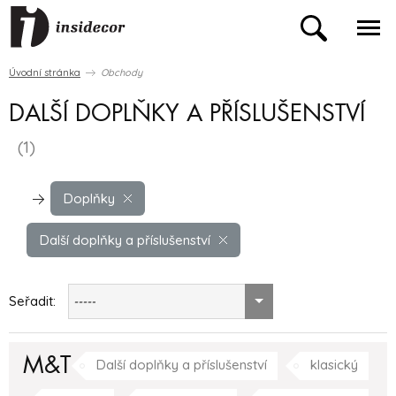
Úvodní stránka
Obchody
DALŠÍ DOPLŇKY A PŘÍSLUŠENSTVÍ
(1)
Doplňky
Další doplňky a příslušenství
Seřadit:
-----
M&T
Další doplňky a příslušenství
klasický