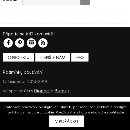
Připojte se k iD komunitě
O PROJEKTU
NAPIŠTE NÁM
FAQ
Podmínky používání
© Insidecor 2013-2019.
ve spolupráci s
Bioport
a
Breezy
Tento web používá k poskytování služeb, personalizaci reklam a analýze
návštěvnosti soubory cookie. Používáním tohoto webu s tím souhlasíte.
V POŘÁDKU