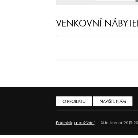
VENKOVNÍ NÁBYT
O PROJEKTU
NAPIŠTE NÁM
Podmínky používání
© Insidecor 2013-20