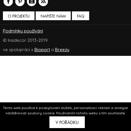
O PROJEKTU
NAPIŠTE NÁM
FAQ
Podmínky používání
© Insidecor 2013-2019.
ve spolupráci s
Bioport
a
Breezy
Tento web používá k poskytování služeb, personalizaci reklam a analýze
návštěvnosti soubory cookie. Používáním tohoto webu s tím souhlasíte.
V POŘÁDKU