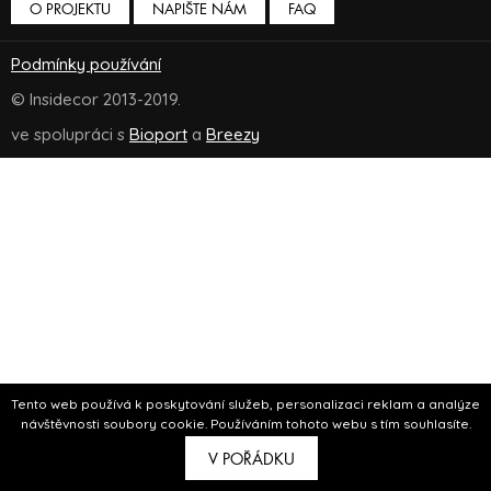
O PROJEKTU
NAPIŠTE NÁM
FAQ
Podmínky používání
© Insidecor 2013-2019.
ve spolupráci s
Bioport
a
Breezy
Tento web používá k poskytování služeb, personalizaci reklam a analýze
návštěvnosti soubory cookie. Používáním tohoto webu s tím souhlasíte.
V POŘÁDKU