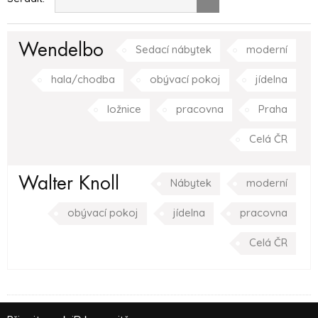
Wendelbo
Sedací nábytek
moderní
hala/chodba
obývací pokoj
jídelna
ložnice
pracovna
Praha
Celá ČR
Walter Knoll
Nábytek
moderní
obývací pokoj
jídelna
pracovna
Celá ČR