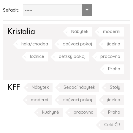
Seřadit:
-----
Kristalia
Nábytek
moderní
hala/chodba
obývací pokoj
jídelna
ložnice
dětský pokoj
pracovna
Praha
KFF
Nábytek
Sedací nábytek
Stoly
moderní
obývací pokoj
jídelna
kuchyně
pracovna
Praha
Celá ČR