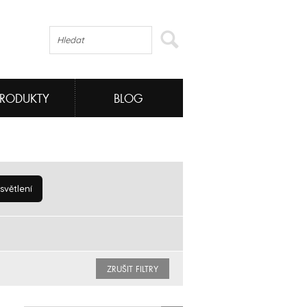
PRODUKTY
BLOG
větlení
ZRUŠIT FILTRY