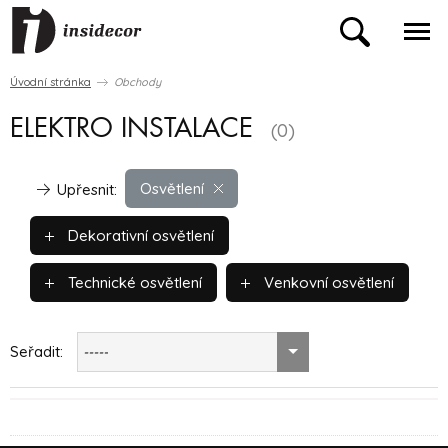
Úvodní stránka
Obchody
ELEKTRO INSTALACE
(0)
Osvětlení
Upřesnit:
Dekorativní osvětlení
Technické osvětlení
Venkovní osvětlení
Seřadit:
-----