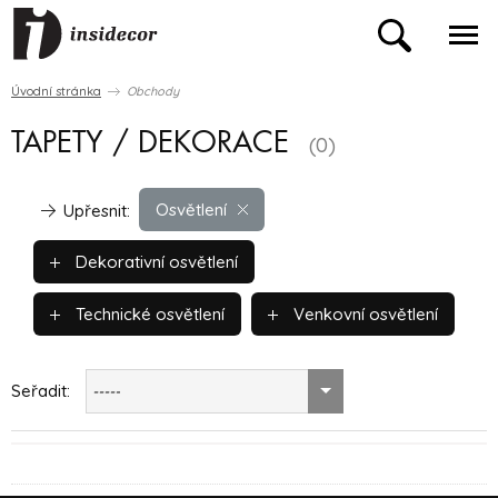
Úvodní stránka
Obchody
TAPETY / DEKORACE
(0)
Osvětlení
Upřesnit:
Dekorativní osvětlení
Technické osvětlení
Venkovní osvětlení
Seřadit:
-----