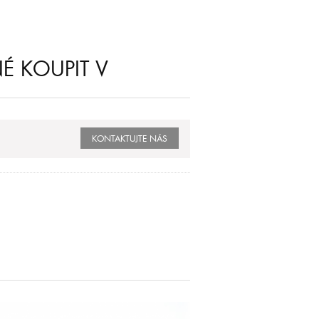
É KOUPIT V
KONTAKTUJTE NÁS