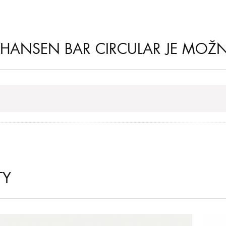
Z HANSEN BAR CIRCULAR JE MOŽN
TY