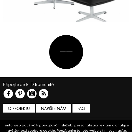
Připojte se k iD komunitě
O PROJEKTU
NAPIŠTE NÁM
FAQ
Podmínky používání
Tento web používá k poskytování služeb, personalizaci reklam a analýze
návštěvnosti soubory cookie. Používáním tohoto webu s tím souhlasíte.