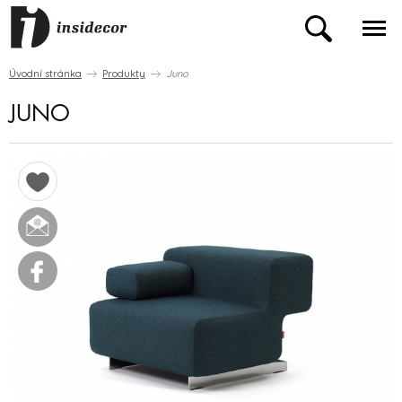
Úvodní stránka
Produkty
Juno
JUNO