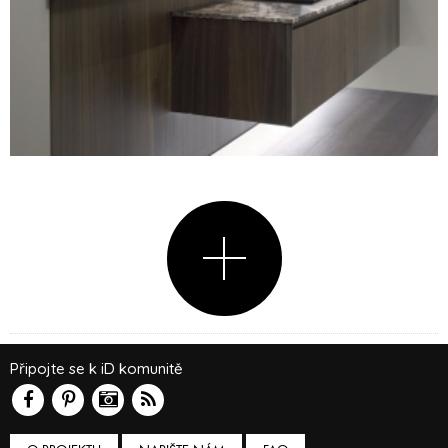
Připojte se k iD komunitě