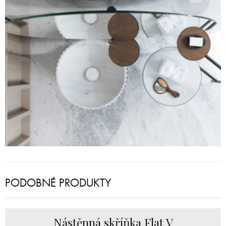
PODOBNÉ PRODUKTY
Nástěnná skříňka Flat V