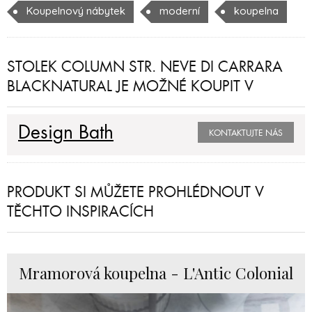
Koupelnový nábytek
moderní
koupelna
STOLEK COLUMN STR. NEVE DI CARRARA
BLACKNATURAL JE MOŽNÉ KOUPIT V
Design Bath
KONTAKTUJTE NÁS
PRODUKT SI MŮŽETE PROHLÉDNOUT V
TĚCHTO INSPIRACÍCH
Mramorová koupelna - L'Antic Colonial