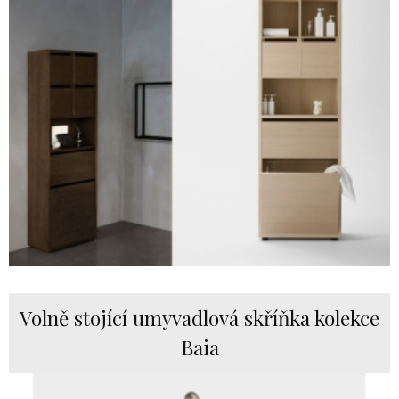
Volně stojící umyvadlová skříňka kolekce
Baia