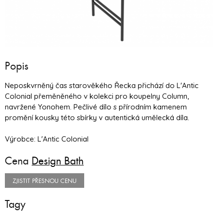
Popis
Neposkvrněný čas starověkého Řecka přichází do L'Antic
Colonial přeměněného v kolekci pro koupelny Column,
navržené Yonohem. Pečlivé dílo s přírodním kamenem
promění kousky této sbírky v autentická umělecká díla.
Výrobce: L'Antic Colonial
Cena
Design Bath
ZJISTIT PŘESNOU CENU
Tagy