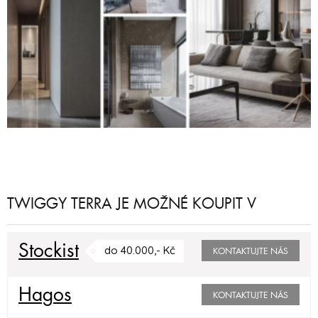
TWIGGY TERRA JE MOŽNÉ KOUPIT V
Stockist
do 40.000,- Kč
KONTAKTUJTE NÁS
Hagos
KONTAKTUJTE NÁS