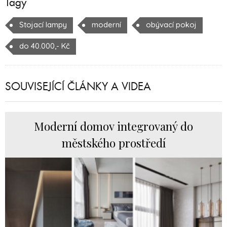
Tagy
Stojací lampy
moderní
obývací pokoj
do 40.000,- Kč
SOUVISEJÍCÍ ČLÁNKY A VIDEA
Moderní domov integrovaný do
městského prostředí