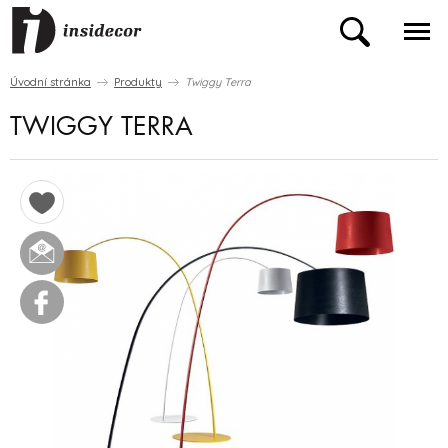
Úvodní stránka
Produkty
Twiggy Terra
TWIGGY TERRA