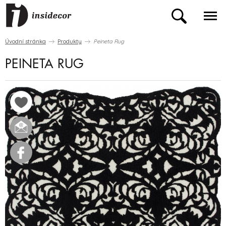
Úvodní stránka
Produkty
Peineta Rug
PEINETA RUG