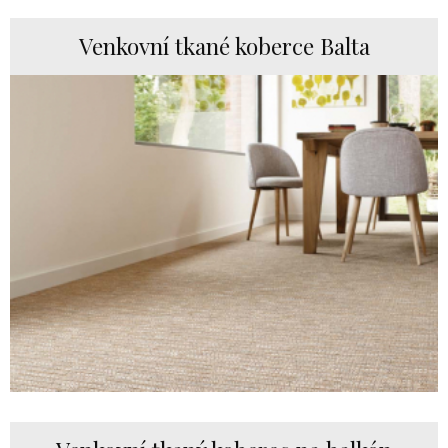
Venkovní tkané koberce Balta