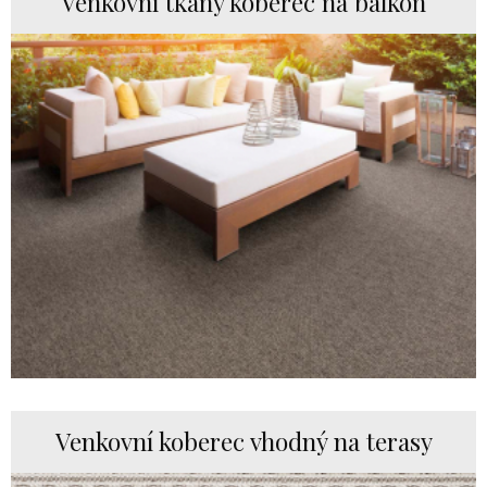
Venkovní tkaný koberec na balkón
Venkovní koberec vhodný na terasy