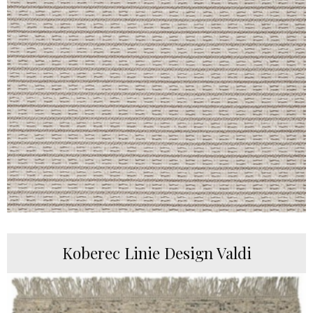
Koberec Linie Design Valdi