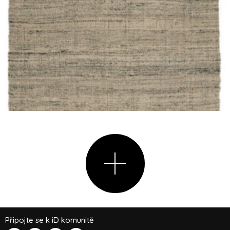
Připojte se k iD komunitě