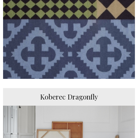
Koberec Dragonfly