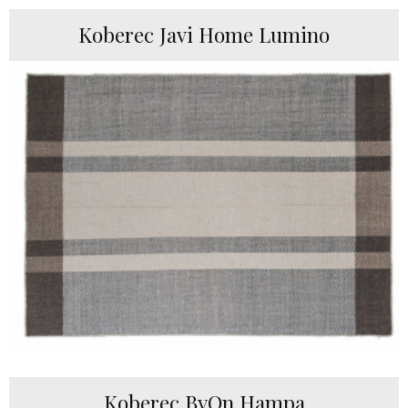
Koberec Javi Home Lumino
Koberec ByOn Hampa