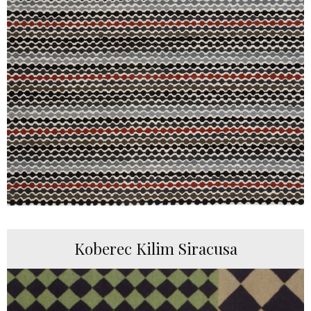
Koberec Kilim Siracusa