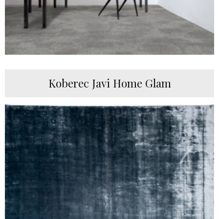
Koberec Javi Home Glam