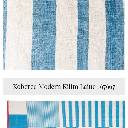
Koberec Modern Kilim Laine 167667