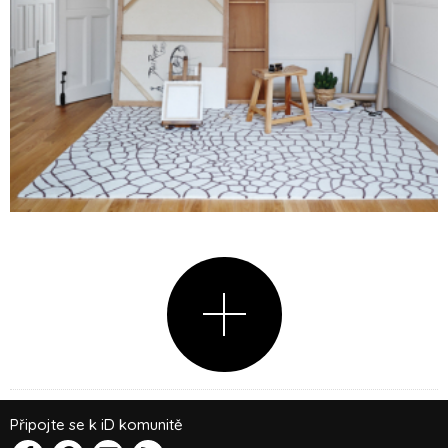
Připojte se k iD komunitě