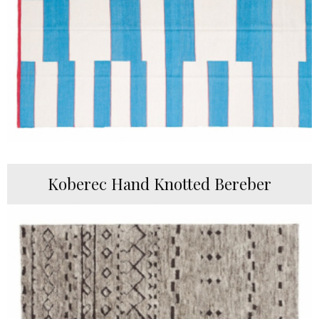
Koberec Hand Knotted Bereber