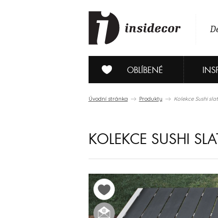
De
OBLÍBENÉ
INS
Úvodní stránka
Produkty
Kolekce Sushi sla
KOLEKCE SUSHI SLA