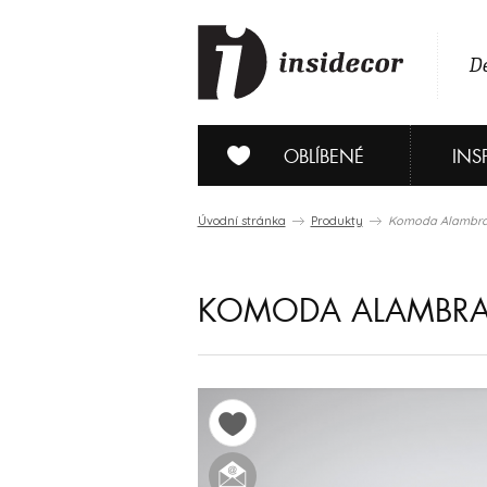
De
OBLÍBENÉ
INS
Úvodní stránka
Produkty
Komoda Alambra 
KOMODA ALAMBRA