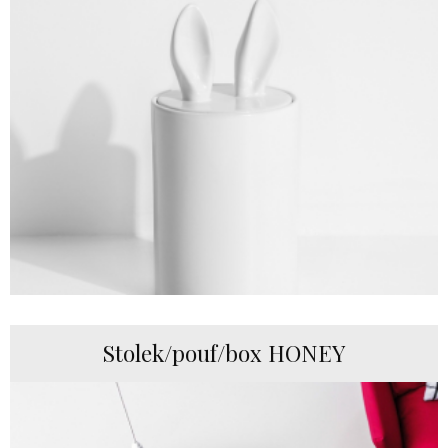
Stolek/pouf/box HONEY