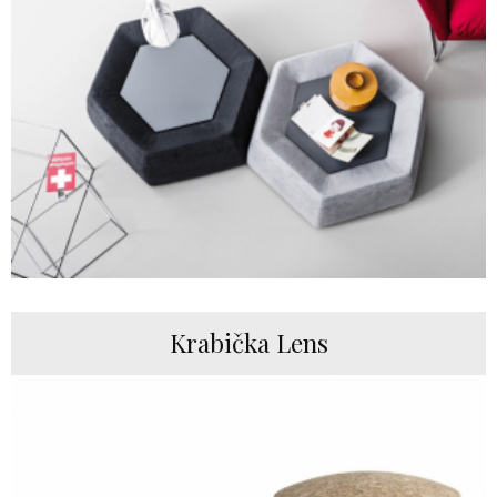
Krabička Lens