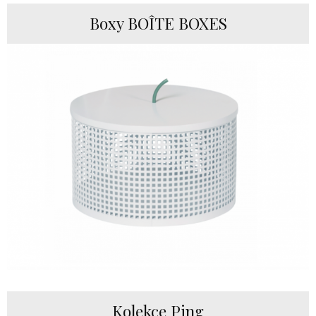
Boxy BOÎTE BOXES
Kolekce Ping