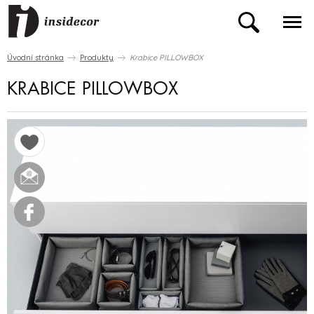
Úvodní stránka
Produkty
Krabice PILLOWBOX
KRABICE PILLOWBOX