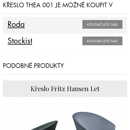
KŘESLO THEA 001 JE MOŽNÉ KOUPIT V
Roda
KONTAKTUJTE NÁS
Stockist
KONTAKTUJTE NÁS
PODOBNÉ PRODUKTY
Křeslo Fritz Hansen Let