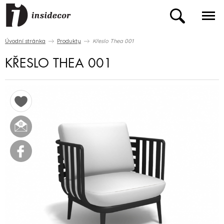
Úvodní stránka
Produkty
Křeslo Thea 001
KŘESLO THEA 001