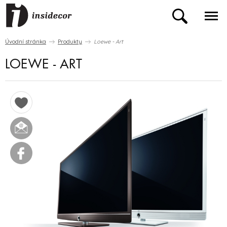
Úvodní stránka
Produkty
Loewe - Art
LOEWE - ART