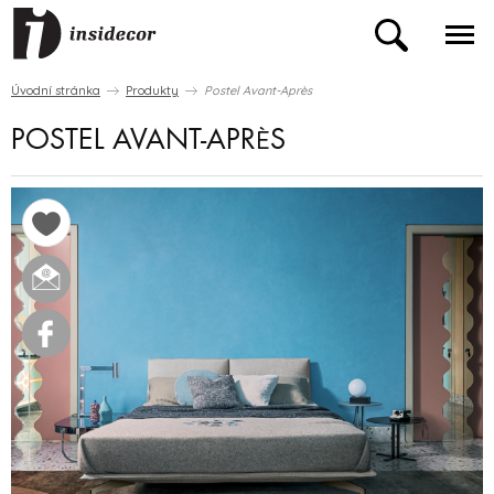
Úvodní stránka
Produkty
Postel Avant-Après
POSTEL AVANT-APRÈS