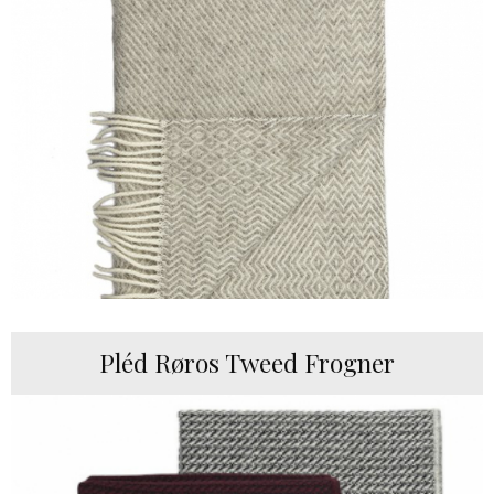
Pléd Røros Tweed Frogner