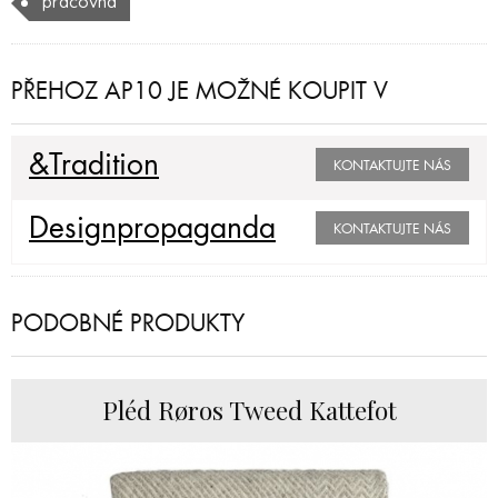
pracovna
PŘEHOZ AP10 JE MOŽNÉ KOUPIT V
&Tradition
KONTAKTUJTE NÁS
Designpropaganda
KONTAKTUJTE NÁS
PODOBNÉ PRODUKTY
Pléd Røros Tweed Kattefot