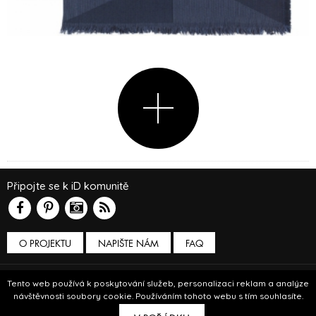
Připojte se k iD komunitě
O PROJEKTU
NAPIŠTE NÁM
FAQ
Podmínky používání
Tento web používá k poskytování služeb, personalizaci reklam a analýze
návštěvnosti soubory cookie. Používáním tohoto webu s tím souhlasíte.
© Insidecor 2013-2019.