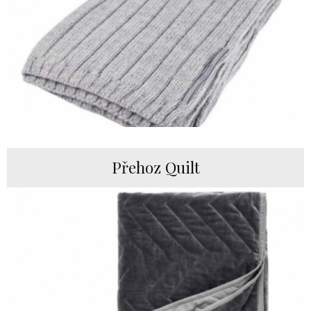
Přehoz Quilt