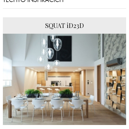
SQUAT iD23D