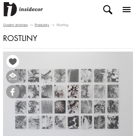
Úvodní stránka
Produkty
Rostliny
ROSTLINY