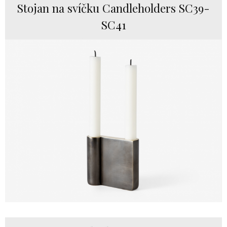
Stojan na svíčku Candleholders SC39-
SC41