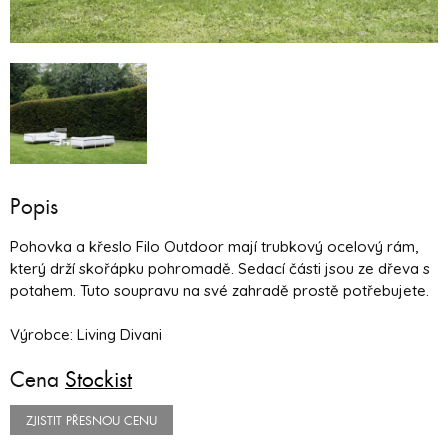
Popis
Pohovka a křeslo Filo Outdoor mají trubkový ocelový rám,
který drží skořápku pohromadě. Sedací části jsou ze dřeva s
potahem. Tuto soupravu na své zahradě prostě potřebujete.
Výrobce: Living Divani
Cena
Stockist
ZJISTIT PŘESNOU CENU