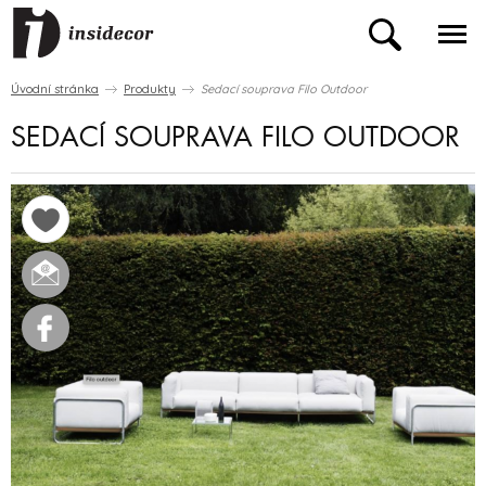
Úvodní stránka
Produkty
Sedací souprava Filo Outdoor
SEDACÍ SOUPRAVA FILO OUTDOOR