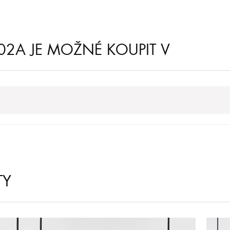
02A JE MOŽNÉ KOUPIT V
TY