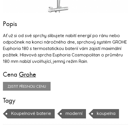
Popis
Ať už si od své sprchy slibujete nabití energií po ránu nebo
odpočinek na konci náročného dne, sprchový systém GROHE
Euphoria 180 s termostatickou baterií vám zajistí maximální
požitek. Hlavová sprcha Euphoria Cosmopolitan o průměru
180 mm nabízí uvolňující, jemný režim Rain.
Cena
Grohe
ZJISTIT PŘESNOU CENU
Tagy
Koupelnové baterie
moderní
koupelna