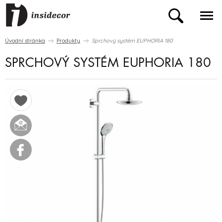
Úvodní stránka
Produkty
Sprchový systém EUPHORIA 180
SPRCHOVÝ SYSTÉM EUPHORIA 180