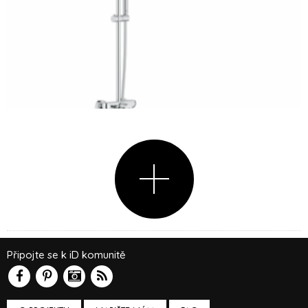
Připojte se k iD komunitě