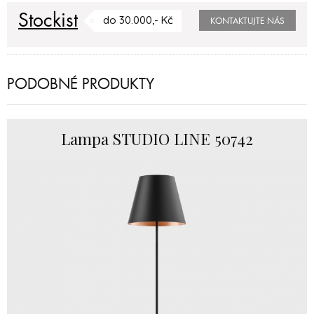
Stockist
do 30.000,- Kč
KONTAKTUJTE NÁS
PODOBNÉ PRODUKTY
Lampa STUDIO LINE 50742