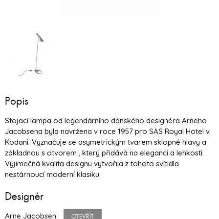
Popis
Stojací lampa od legendárního dánského designéra Arneho
Jacobsena byla navržena v roce 1957 pro SAS Royal Hotel v
Kodani. Vyznačuje se asymetrickým tvarem sklopné hlavy a
základnou s otvorem , který přidává na eleganci a lehkosti.
Výjimečná kvalita designu vytvořila z tohoto svítidla
nestárnoucí moderní klasiku.
Designér
Arne Jacobsen
OTEVŘÍT