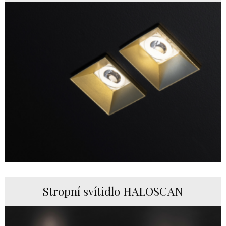
Stropní svítidlo HALOSCAN