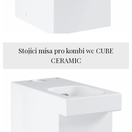
Stojící mísa pro kombi wc CUBE
CERAMIC