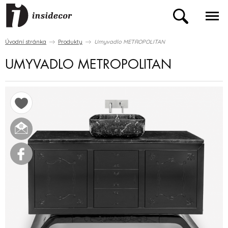
Úvodní stránka
Produkty
Umyvadlo METROPOLITAN
UMYVADLO METROPOLITAN