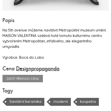
Popis
Na 5th avenue můžeme navštívit Metropolitní muzeum umění.
MAISON VALENTINA vzdává hold tomuto kulturnímu centru
vytvořením Metropolitan, střízlivého, ale elegantního
umyvadla.
Výrobce: Boca do Lobo
Cena
Designpropaganda
ZJISTIT PŘESNOU CENU
Tagy
Sanitární keramika
moderní
koupelna