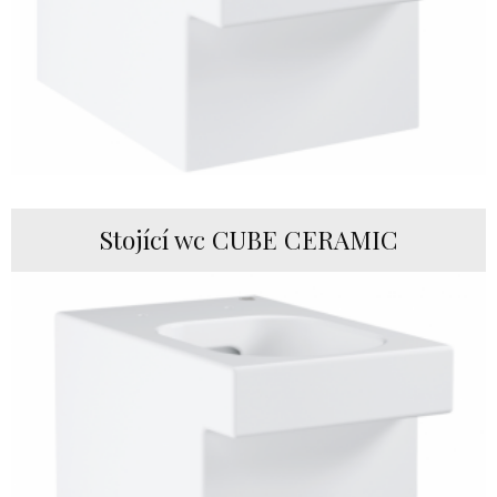
Stojící wc CUBE CERAMIC