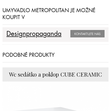
UMYVADLO METROPOLITAN JE MOŽNÉ
KOUPIT V
Designpropaganda
KONTAKTUJTE NÁS
PODOBNÉ PRODUKTY
Wc sedátko a poklop CUBE CERAMIC