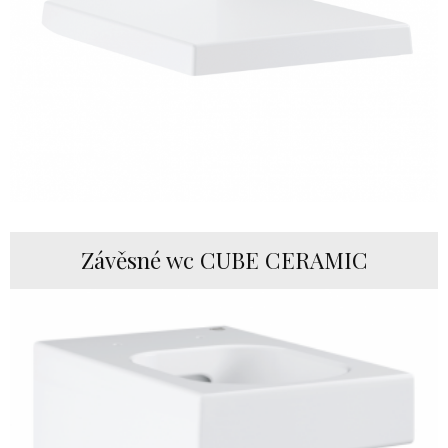
Závěsné wc CUBE CERAMIC