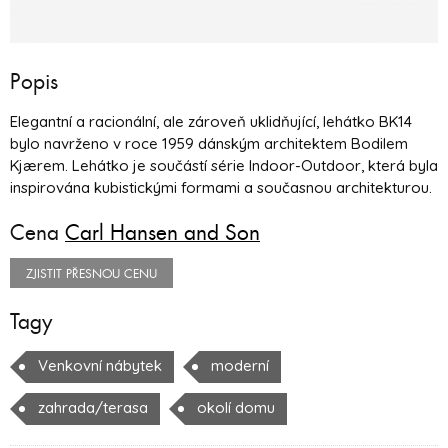
Popis
Elegantní a racionální, ale zároveň uklidňující, lehátko BK14
bylo navrženo v roce 1959 dánským architektem Bodilem
Kjærem. Lehátko je součástí série Indoor-Outdoor, která byla
inspirována kubistickými formami a současnou architekturou.
Cena
Carl Hansen and Son
ZJISTIT PŘESNOU CENU
Tagy
Venkovní nábytek
moderní
zahrada/terasa
okolí domu