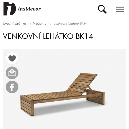
Úvodní stránka
Produkty
Venkovní lehátko BK14
VENKOVNÍ LEHÁTKO BK14