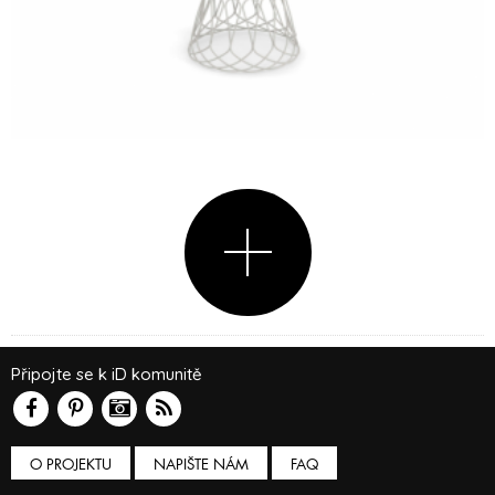
Připojte se k iD komunitě
O PROJEKTU
NAPIŠTE NÁM
FAQ