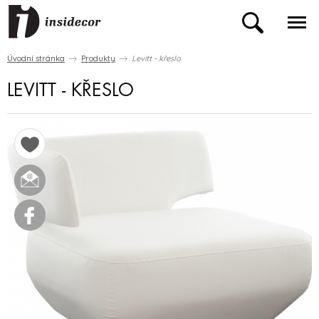
Úvodní stránka
Produkty
Levitt - křeslo
LEVITT - KŘESLO