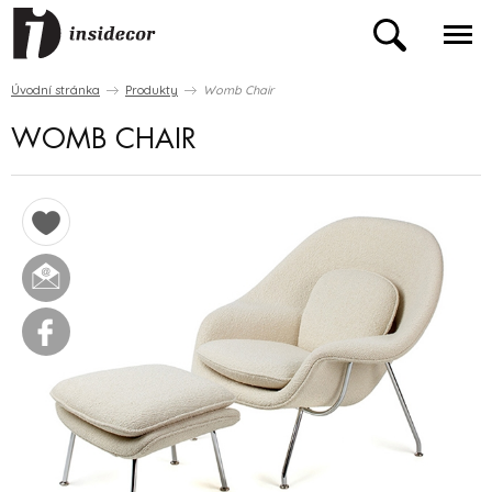
Úvodní stránka
Produkty
Womb Chair
WOMB CHAIR