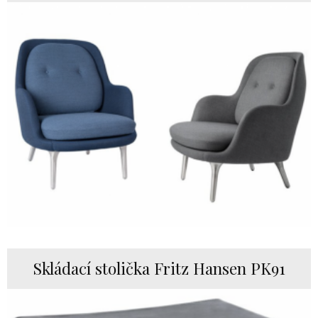
Skládací stolička Fritz Hansen PK91